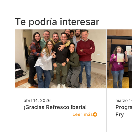
Te podría interesar
abril 14, 2026
marzo 1
¡Gracias Refresco Iberia!
Progr
Fry
Leer más