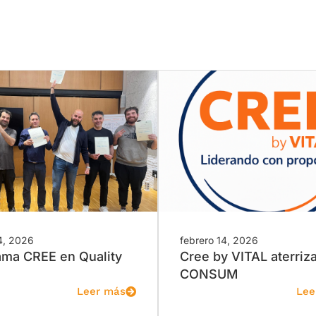
4, 2026
febrero 14, 2026
ama CREE en Quality
Cree by VITAL aterriz
CONSUM
Leer más
Lee