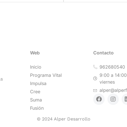
Web
Contacto
Inicio
962680540
Programa Vital
9:00 a 14:00
as
viernes
Impulsa
alper@alper
Cree
Suma
Fusión
© 2024 Alper Desarrollo