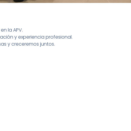
en la APV.
ción y experiencia profesional.
as y creceremos juntos.