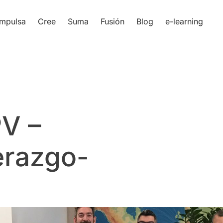
Impulsa
Cree
Suma
Fusión
Blog
e-learning
V –
erazgo-