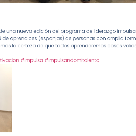
o de una nueva edición del programa de liderazgo Impulsa 
d de aprendices (esponjas) de personas con amplia forma
emos la certeza de que todos aprenderemos cosas valios
ivacion
#impulsa
#impulsandomitalento