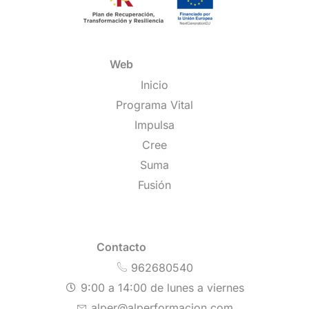
Web
Inicio
Programa Vital
Impulsa
Cree
Suma
Fusión
Contacto
962680540
9:00 a 14:00 de lunes a viernes
alper@alperformacion.com