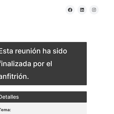
Esta reunión ha sido
finalizada por el
anfitrión.
Detalles
Tema: