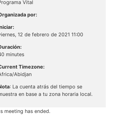
Programa Vital
Organizada por:
Iniciar:
viernes, 12 de febrero de 2021 11:00
Duración:
40 minutes
Current Timezone:
Africa/Abidjan
Nota
: La cuenta atrás del tiempo se
muestra en base a tu zona horaria local.
is meeting has ended.